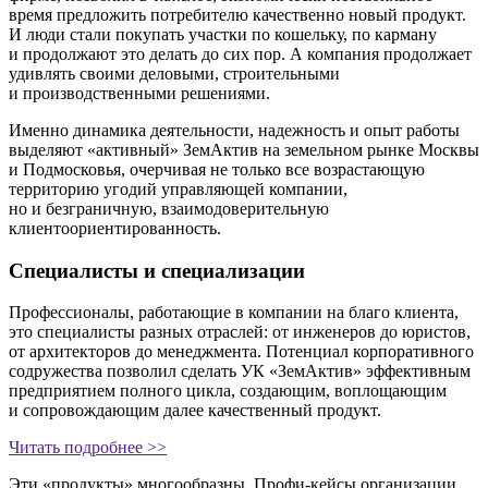
время предложить потребителю качественно новый продукт.
И люди стали покупать участки по кошельку, по карману
и продолжают это делать до сих пор. А компания продолжает
удивлять своими деловыми, строительными
и производственными решениями.
Именно динамика деятельности, надежность и опыт работы
выделяют «активный» ЗемАктив на земельном рынке Москвы
и Подмосковья, очерчивая не только все возрастающую
территорию угодий управляющей компании,
но и безграничную, взаимодоверительную
клиентоориентированность.
Специалисты и специализации
Профессионалы, работающие в компании на благо клиента,
это специалисты разных отраслей: от инженеров до юристов,
от архитекторов до менеджмента. Потенциал корпоративного
содружества позволил сделать УК «ЗемАктив» эффективным
предприятием полного цикла, создающим, воплощающим
и сопровождающим далее качественный продукт.
Читать подробнее >>
Эти «продукты» многообразны.
Профи-кейсы
организации