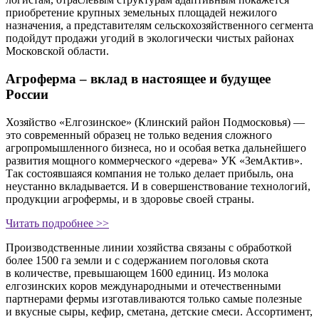
приобретение крупных земельных площадей нежилого
назначения, а представителям сельскохозяйственного сегмента
подойдут продажи угодий в экологически чистых районах
Московской области.
Агроферма – вклад в настоящее и будущее
России
Хозяйство «Елгозинское» (Клинский район Подмосковья) —
это современный образец не только ведения сложного
агропромышленного бизнеса, но и особая ветка дальнейшего
развития мощного коммерческого «дерева» УК «ЗемАктив».
Так состоявшаяся компания не только делает прибыль, она
неустанно вкладывается. И в совершенствование технологий,
продукции агрофермы, и в здоровье своей страны.
Читать подробнее >>
Производственные линии хозяйства связаны с обработкой
более 1500 га земли и с содержанием поголовья скота
в количестве, превышающем 1600 единиц. Из молока
елгозинских коров международными и отечественными
партнерами фермы изготавливаются только самые полезные
и вкусные сыры, кефир, сметана, детские смеси. Ассортимент,