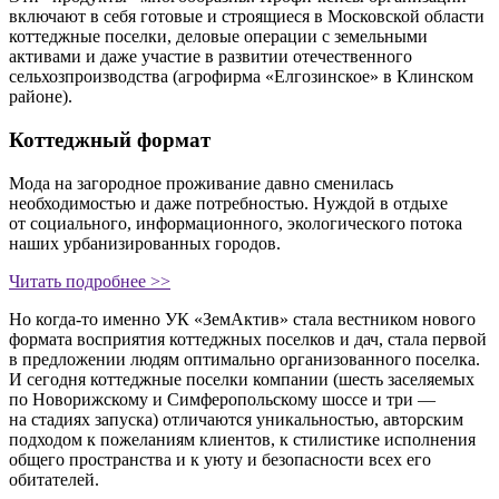
включают в себя готовые и строящиеся в Московской области
коттеджные поселки, деловые операции с земельными
активами и даже участие в развитии отечественного
сельхозпроизводства (агрофирма «Елгозинское» в Клинском
районе).
Коттеджный формат
Мода на загородное проживание давно сменилась
необходимостью и даже потребностью. Нуждой в отдыхе
от социального, информационного, экологического потока
наших урбанизированных городов.
Читать подробнее >>
Но
когда-то
именно УК «ЗемАктив» стала вестником нового
формата восприятия коттеджных поселков и дач, стала первой
в предложении людям оптимально организованного поселка.
И сегодня коттеджные поселки компании (шесть заселяемых
по Новорижскому и Симферопольскому шоссе и три —
на стадиях запуска) отличаются уникальностью, авторским
подходом к пожеланиям клиентов, к стилистике исполнения
общего пространства и к уюту и безопасности всех его
обитателей.