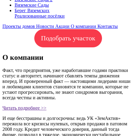
Вяземские Сады
Берег Вяземскиx
Реализованные посёлки
Проекты домов
Новости
Акции
О компании
Контакты
Подобрать участок
О компании
Факт, что предприятия, уже наработавшие годами практики
статус и авторитет, начинают сбавлять темпы движения
вперед. И проверенный факт — настоящими лидерами ниши
и любимцами клиентов становятся те компании, которые не
устают прогрессировать, не знают синдромов выгорания,
всегда честны и активны.
Читать подробнее >>
И еще бесстрашны и долгосрочны: ведь УК «ЗемАктив»
пережила все кризисы нулевых, открыв продажи в патовом
2008 году. Кредит человеческого доверия, данный тогда
фирме, позволил в тяжелое, экономически нестабильное