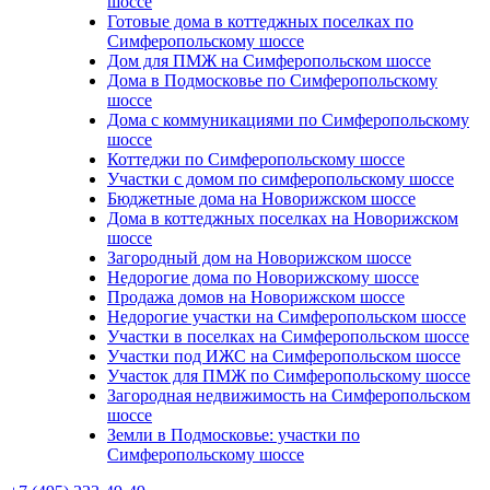
шоссе
Готовые дома в коттеджных поселках по
Симферопольскому шоссе
Дом для ПМЖ на Симферопольском шоссе
Дома в Подмосковье по Симферопольскому
шоссе
Дома с коммуникациями по Симферопольскому
шоссе
Коттеджи по Симферопольскому шоссе
Участки с домом по симферопольскому шоссе
Бюджетные дома на Новорижском шоссе
Дома в коттеджных поселках на Новорижском
шоссе
Загородный дом на Новорижском шоссе
Недорогие дома по Новорижскому шоссе
Продажа домов на Новорижском шоссе
Недорогие участки на Симферопольском шоссе
Участки в поселках на Симферопольском шоссе
Участки под ИЖС на Симферопольском шоссе
Участок для ПМЖ по Симферопольскому шоссе
Загородная недвижимость на Симферопольском
шоссе
Земли в Подмосковье: участки по
Симферопольскому шоссе