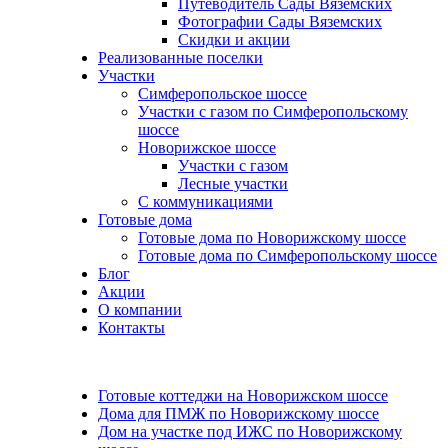
Путеводитель Сады Вяземских
Фотографии Сады Вяземских
Скидки и акции
Реализованные поселки
Участки
Симферопольское шоссе
Участки с газом по Симферопольскому
шоссе
Новорижское шоссе
Участки с газом
Лесные участки
С коммуникациями
Готовые дома
Готовые дома по Новорижскому шоссе
Готовые дома по Симферопольскому шоссе
Блог
Акции
О компании
Контакты
Готовые коттеджи на Новорижском шоссе
Дома для ПМЖ по Новорижскому шоссе
Дом на участке под ИЖС по Новорижскому