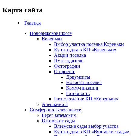
Карта сайта
Главная
Новорижское шоссе
Кореньки
Выбор участка поселка Кореньки
Купить дом в КП «Кореньки»
Акции поселка
Путеводитель
Фотографии
О проекте
Документы
Новости поселка
Коммуникации
Готовность
Расположение КП «Кореньки»
Алешкино 3
Симферопольское шоссе
Берег вяземских
Вяземские сады
Вяземские сады выбор участка
Купить дом в КП «Вяземские сады»