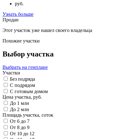
руб.
Узнать больше
Продан
Этот участок уже нашел своего владельца
Похожие участки
Выбор участка
Выбрать на генплане
Участки
Без подряда
С подрядом
С готовым домом
Цена участка, руб.
До 1 млн
До 2 млн
Площадь участка, соток
От 6 до 7
От 8 до 9
От 10 до 12