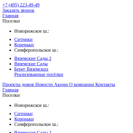
+7 (495) 223-49-49
Заказать звонок
Главная
Поселки
Новорижское ш.:
Ситники
Кореньки
Симферопольское ш.:
Вяземские Сады 2
Вяземские Сады
Берег Вяземскиx
Реализованные посёлки
Проекты домов
Новости
Акции
О компании
Контакты
Главная
Поселки
Новорижское ш.:
Ситники
Кореньки
Симферопольское ш.:
Вяземские Сады 2