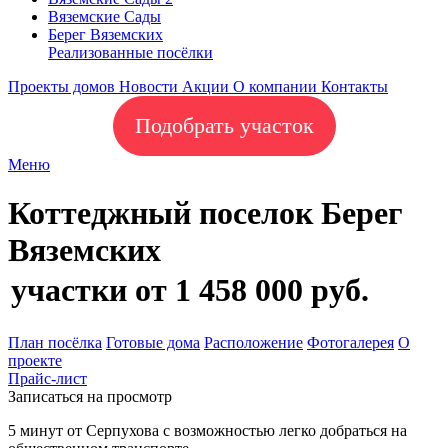
Вяземские Сады
Берег Вяземскиx
Реализованные посёлки
Проекты домов
Новости
Акции
О компании
Контакты
Подобрать участок
Меню
Коттеджный поселок Берег
Вяземских
участки от 1 458 000 руб.
План посёлка
Готовые дома
Расположение
Фотогалерея
О
проекте
Прайс-лист
Записаться на просмотр
5 минут от Серпухова с возможностью легко добраться на