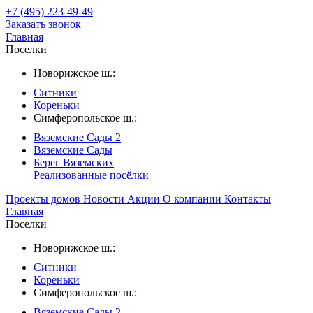
+7 (495) 223-49-49
Заказать звонок
Главная
Поселки
Новорижское ш.:
Ситники
Кореньки
Симферопольское ш.:
Вяземские Сады 2
Вяземские Сады
Берег Вяземскиx
Реализованные посёлки
Проекты домов
Новости
Акции
О компании
Контакты
Главная
Поселки
Новорижское ш.:
Ситники
Кореньки
Симферопольское ш.:
Вяземские Сады 2