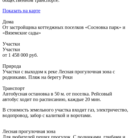
общественном транспорте.
Показать на карте
Дома
От застройщика коттеджных поселков «Сосновка парк» и
«Вяземские сады»
Участки
Участки
от 1 458 000 руб.
Природа
Участки с выходом к реке Лесная прогулочная зона с
родниками. Пляж на берегу Реки
Транспорт
Автобусная остановка в 50 м. от поселка. Рейсовый
автобус ходит по расписанию, каждые 20 мин.
В стоимость земельного участка входит газ, электричество,
водопровод, забор с калиткой и воротами.
Лесная прогулочная зона
Для любителей пеших прогулок. С родниками, грибами и