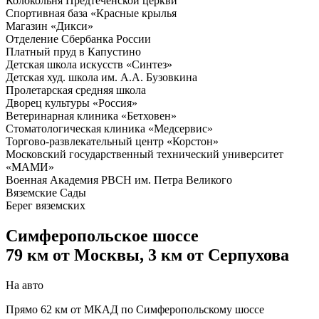
Колокольня Предтеченской церкви
Спортивная база «Красные крылья
Магазин «Дикси»
Отделение Сбербанка России
Платный пруд в Капустино
Детская школа искусств «Синтез»
Детская худ. школа им. А.А. Бузовкина
Пролетарская средняя школа
Дворец культуры «Россия»
Ветеринарная клиника «Бетховен»
Стоматологическая клиника «Медсервис»
Торгово-развлекательный центр «Корстон»
Московский государственный технический университет
«МАМИ»
Военная Академия РВСН им. Петра Великого
Вяземские Сады
Берег вяземских
Симферопольское шоссе
79 км от Москвы, 3 км от Серпухова
На авто
Прямо 62 км от МКАД по Симферопольскому шоссе