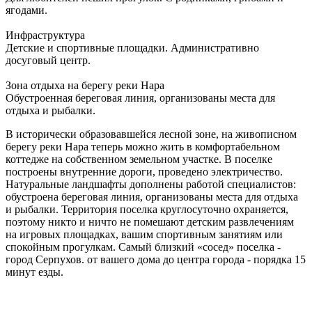
ягодами.
Инфраструктура
Детские и спортивные площадки. Административно
досуговый центр.
Зона отдыха на берегу реки Нара
Обустроенная береговая линия, организованы места для
отдыха и рыбалки.
В исторически образовавшейся лесной зоне, на живописном
берегу реки Нара теперь можно жить в комфортабельном
коттедже на собственном земельном участке. В поселке
построены внутренние дороги, проведено электричество.
Натуральные ландшафты дополнены работой специалистов:
обустроена береговая линия, организованы места для отдыха
и рыбалки. Территория поселка круглосуточно охраняется,
поэтому никто и ничто не помешают детским развлечениям
на игровых площадках, вашим спортивным занятиям или
спокойным прогулкам. Самый близкий «сосед» поселка -
город Серпухов. от вашего дома до центра города - порядка 15
минут езды.