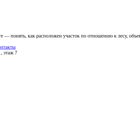
е — понять, как расположен участок по отношению к лесу, объе
нтакты
1, этаж 7