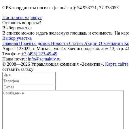
GPS-координаты поселка (с. ш./в. д.): 54.953721, 37.338053
Построить маршрут
Остались вопросы?
Выбор участка
В списке можно задать желаемую площадь и стоимость. На карт
Выбор участка
Главная
Проекты домов
Новости
Статьи
Акции
О компании
Ко
Адрес: 123022, г. Москва, ул. 2-я Звенигородская, дом 13, стр. 4
Телефон:
+7 (495) 223-49-49
Наша почта:
info@zemaktiv.ru
© 2008—2026 Управляющая компания «Земактив»,
Карта сайта
оставить заявку