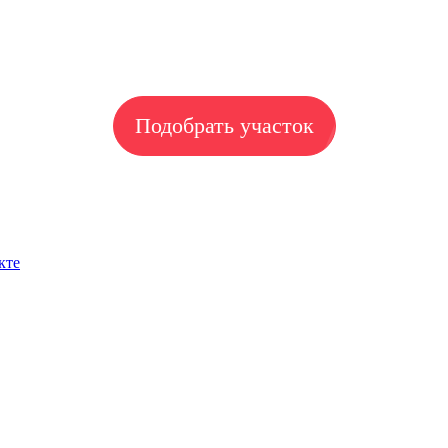
Подобрать участок
кте