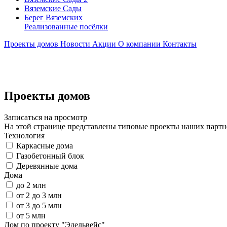
Вяземские Сады
Берег Вяземскиx
Реализованные посёлки
Проекты домов
Новости
Акции
О компании
Контакты
Проекты домов
Записаться на просмотр
На этой странице представлены типовые проекты наших партне
Технология
Каркасные дома
Газобетонный блок
Деревянные дома
Дома
до 2 млн
от 2 до 3 млн
от 3 до 5 млн
от 5 млн
Дом по проекту "Эдельвейс"