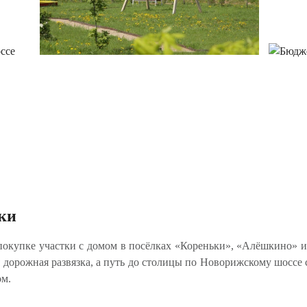
ки
покупке участки с домом в посёлках «Кореньки», «Алёшкино» 
я дорожная развязка, а путь до столицы по Новорижскому шоссе с
ом.