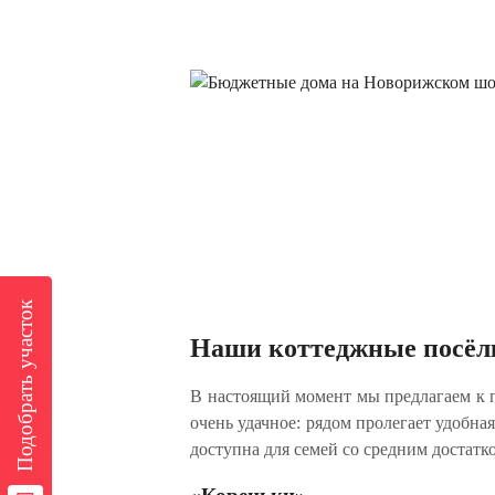
Подобрать участок
Наши коттеджные посёл
В настоящий момент мы предлагаем к 
очень удачное: рядом пролегает удобна
доступна для семей со средним достатк