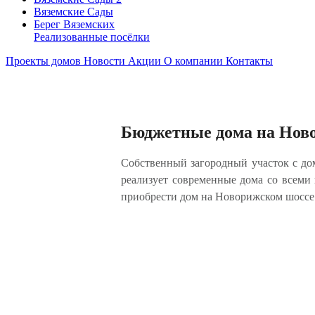
Вяземские Сады
Берег Вяземскиx
Реализованные посёлки
Проекты домов
Новости
Акции
О компании
Контакты
Бюджетные дома на Нов
Собственный загородный участок с до
реализует современные дома со всем
приобрести дом на Новорижском шоссе