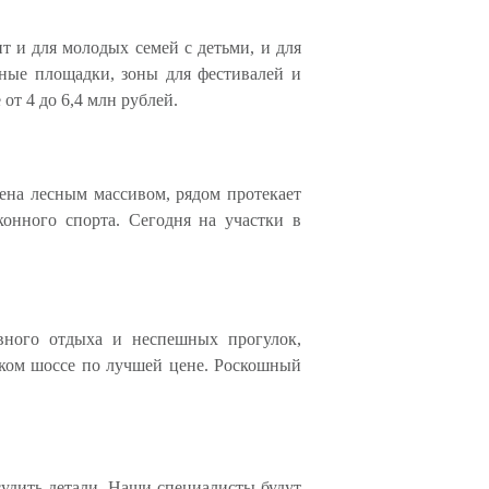
т и для молодых семей с детьми, и для
вные площадки, зоны для фестивалей и
от 4 до 6,4 млн рублей.
ена лесным массивом, рядом протекает
конного спорта. Сегодня на участки в
вного отдыха и неспешных прогулок,
ском шоссе по лучшей цене. Роскошный
судить детали. Наши специалисты будут