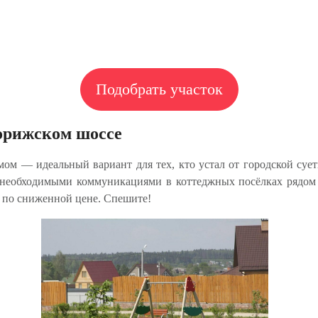
Подобрать участок
орижском шоссе
мом — идеальный вариант для тех, кто устал от городской су
и необходимыми коммуникациями в коттеджных посёлках рядом
 по сниженной цене. Спешите!