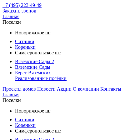
+7 (495) 223-49-49
Заказать звонок
Главная
Поселки
Новорижское ш.:
Ситники
Кореньки
Симферопольское ш.:
Вяземские Сады 2
Вяземские Сады
Берег Вяземскиx
Реализованные посёлки
Проекты домов
Новости
Акции
О компании
Контакты
Главная
Поселки
Новорижское ш.:
Ситники
Кореньки
Симферопольское ш.:
Вяземские Сады 2