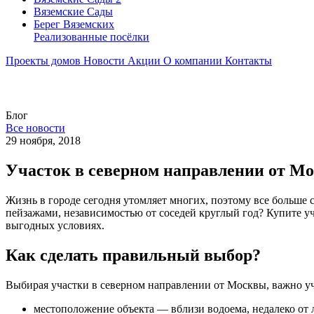
Вяземские Сады
Берег Вяземскиx
Реализованные посёлки
Проекты домов
Новости
Акции
О компании
Контакты
Блог
Все новости
29 ноября, 2018
Участок в северном направлении от М
Жизнь в городе сегодня утомляет многих, поэтому все больш
пейзажами, независимостью от соседей круглый год? Купите у
выгодных условиях.
Как сделать правильный выбор?
Выбирая участки в северном направлении от Москвы, важно уч
местоположение объекта — вблизи водоема, недалеко от л