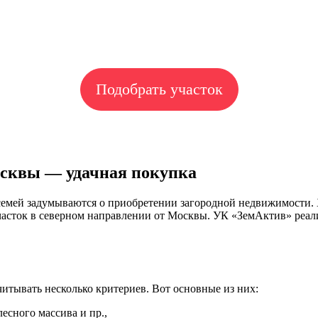
Подобрать участок
осквы — удачная покупка
е семей задумываются о приобретении загородной недвижимости
часток в северном направлении от Москвы. УК «ЗемАктив» реал
итывать несколько критериев. Вот основные из них:
есного массива и пр.,