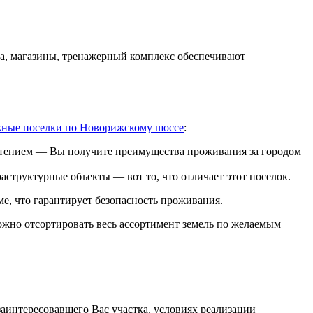
ка, магазины, тренажерный комплекс обеспечивают
жные поселки по Новорижскому шоссе
:
ретением — Вы получите преимущества проживания за городом
структурные объекты — вот то, что отличает этот поселок.
е, что гарантирует безопасность проживания.
ожно отсортировать весь ассортимент земель по желаемым
аинтересовавшего Вас участка, условиях реализации