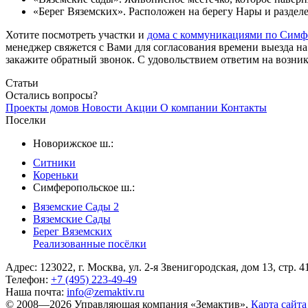
«Берег Вяземских». Расположен на берегу Нары и разделе
Хотите посмотреть участки и
дома с коммуникациями по Симф
менеджер свяжется с Вами для согласования времени выезда н
закажите обратный звонок. С удовольствием ответим на возни
Статьи
Остались вопросы?
Проекты домов
Новости
Акции
О компании
Контакты
Поселки
Новорижское ш.:
Ситники
Кореньки
Симферопольское ш.:
Вяземские Сады 2
Вяземские Сады
Берег Вяземскиx
Реализованные посёлки
Адрес: 123022, г. Москва, ул. 2-я Звенигородская, дом 13, стр. 4
Телефон:
+7 (495) 223-49-49
Наша почта:
info@zemaktiv.ru
© 2008—2026 Управляющая компания «Земактив»,
Карта сайта