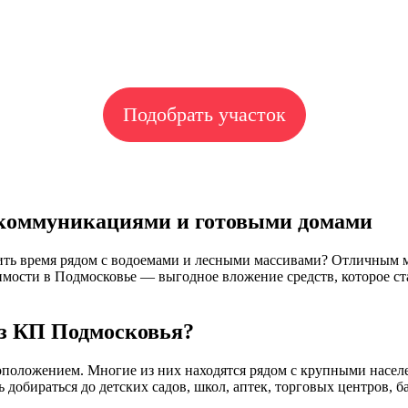
Подобрать участок
 коммуникациями и готовыми домами
ить время рядом с водоемами и лесными массивами? Отличным м
ости в Подмосковье — выгодное вложение средств, которое ст
из КП Подмосковья?
положением. Многие из них находятся рядом с крупными насел
обираться до детских садов, школ, аптек, торговых центров, б