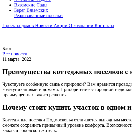
Вяземские Сады
Берег Вяземскиx
Реализованные посёлки
Проекты домов
Новости
Акции
О компании
Контакты
Блог
Все новости
11 марта, 2022
Преимущества коттеджных поселков с
Чувствуете особенную связь с природой? Вам нравится провод
коммуникациями и домами. Приобретение загородной недвижим
преимуществах такого решения.
Почему стоит купить участок в одном 
Коттеджные поселки Подмосковья отличаются выгодным место
сможете сохранить привычный уровень комфорта. Возможность д
каждый городской житель.