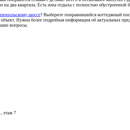
н на два квартала. Есть зона отдыха с полностью обустроенной 
еропольскому шоссе
? Выберите понравившийся коттеджный посел
а объект. Нужна более подробная информация об актуальных пр
кшие вопросы.
1, этаж 7