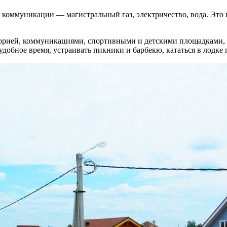
 коммуникации — магистральный газ, электричество, вода. Это 
торией, коммуникациями, спортивными и детскими площадками, 
обное время, устраивать пикники и барбекю, кататься в лодке п