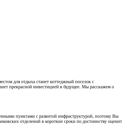
естом для отдыха станет коттеджный поселок с
анет прекрасной инвестицией в будущее. Мы расскажем о
енными пунктами с развитой инфраструктурой, поэтому Вы
анковских отделений в короткие сроки по достоинству оценит