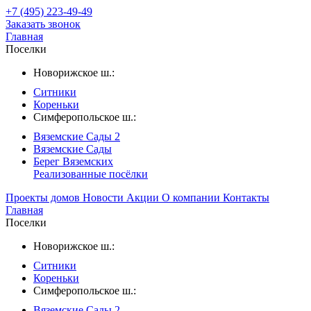
+7 (495) 223-49-49
Заказать звонок
Главная
Поселки
Новорижское ш.:
Ситники
Кореньки
Симферопольское ш.:
Вяземские Сады 2
Вяземские Сады
Берег Вяземскиx
Реализованные посёлки
Проекты домов
Новости
Акции
О компании
Контакты
Главная
Поселки
Новорижское ш.:
Ситники
Кореньки
Симферопольское ш.:
Вяземские Сады 2