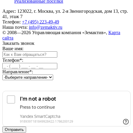
Реализованные посёлки
Адрес: 123022, г. Москва, ул. 2-я Звенигородская, дом 13, стр.
41, этаж 7
Телефон:
+7 (495) 223-49-49
Наша почта:
info@zemaktiv.ru
© 2008—2026 Управляющая компания «Земактив»,
Карта
сайта
Заказать звонок
Ваше имя:
Телефон
*
:
Направление
*
: