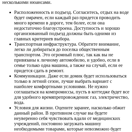
несколькими нюансами.
Расположенность и подъезд. Согласитесь, отдых на воде
будет омрачен, если каждый раз придется проводить
много времени в дороге, тем более, если она
недостаточно благоустроена. Доступность и хорошо
организованный подъезд должны быть одними из
главных критериев выбора.
Транспортная инфраструктура. Обратите внимание,
легко ли добираться до поселка общественным
транспортом. Это огромный плюс, так как вы не
привязаны к личному автомобилю, и удобно, если в
семье только одна машина, а также на случай, если ее
придется сдать в ремонт.
Коммуникации. Даже если домик будет использоваться
только в летний сезон, лучше выбрать вариант с
наиболее комфортными условиями. Не нужно
соглашаться на компромиссы, пусть в коттедже будет все
для удобного времяпрепровождения: газ, электричество,
вода.
Условия для жизни. Оцените заранее, насколько обжит
данный район. В противном случае вы будете
неуверенно себя чувствовать вдали от медицинских
учреждений, постоянно загружать машину
необходимыми товарами, которые невозможно будет