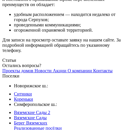
преимуществ он обладает:
удобным расположением — находится недалеко от
города Серпухов;
проведенными коммуникациями;
огороженной охраняемой территорией.
Для записи на просмотр оставьте заявку на нашем сайте. За
подробной информацией обращайтесь по указанному
телефону.
Статьи
Остались вопросы?
Проекты домов
Новости
Акции
О компании
Контакты
Поселки
Новорижское ш.:
Ситники
Кореньки
Симферопольское ш.:
Вяземские Сады 2
Вяземские Сады
Берег Вяземскиx
Реализованные посёлки