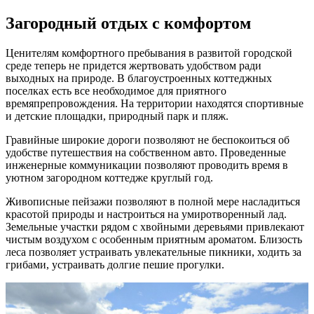
Загородный отдых с комфортом
Ценителям комфортного пребывания в развитой городской
среде теперь не придется жертвовать удобством ради
выходных на природе. В благоустроенных коттеджных
поселках есть все необходимое для приятного
времяпрепровождения. На территории находятся спортивные
и детские площадки, природный парк и пляж.
Гравийные широкие дороги позволяют не беспокоиться об
удобстве путешествия на собственном авто. Проведенные
инженерные коммуникации позволяют проводить время в
уютном загородном коттедже круглый год.
Живописные пейзажи позволяют в полной мере насладиться
красотой природы и настроиться на умиротворенный лад.
Земельные участки рядом с хвойными деревьями привлекают
чистым воздухом с особенным приятным ароматом. Близость
леса позволяет устраивать увлекательные пикники, ходить за
грибами, устраивать долгие пешие прогулки.