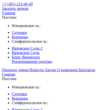
+7 (495) 223-49-49
Заказать звонок
Главная
Поселки
Новорижское ш.:
Ситники
Кореньки
Симферопольское ш.:
Вяземские Сады 2
Вяземские Сады
Берег Вяземскиx
Реализованные посёлки
Проекты домов
Новости
Акции
О компании
Контакты
Главная
Поселки
Новорижское ш.:
Ситники
Кореньки
Симферопольское ш.:
Вяземские Сады 2