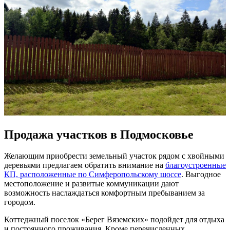
Продажа участков в Подмосковье
Желающим приобрести земельный участок рядом с хвойными
деревьями предлагаем обратить внимание на
благоустроенные
КП, расположенные по Симферопольскому шоссе
. Выгодное
местоположение и развитые коммуникации дают
возможность наслаждаться комфортным пребыванием за
городом.
Коттеджный поселок «Берег Вяземских» подойдет для отдыха
и постоянного проживания. Кроме перечисленных