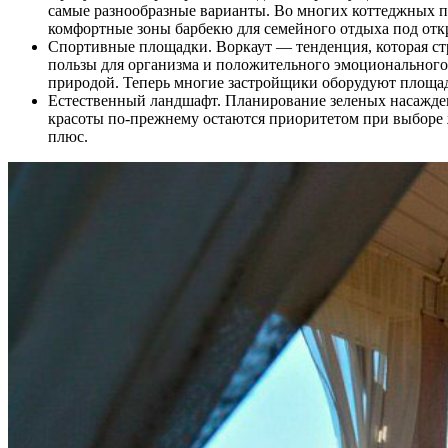
самые разнообразные варианты. Во многих коттеджных п
комфортные зоны барбекю для семейного отдыха под от
Спортивные площадки. Воркаут — тенденция, которая стр
пользы для организма и положительного эмоционального 
природой. Теперь многие застройщики оборудуют площад
Естественный ландшафт. Планирование зеленых насажде
красоты по-прежнему остаются приоритетом при выборе 
плюс.