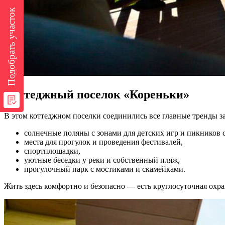
Подобрать участок
Коттеджный поселок «Кореньки»
В этом коттеджном поселки соединились все главные тренды за
солнечные поляны с зонами для детских игр и пикников с
места для прогулок и проведения фестивалей,
спортплощадки,
уютные беседки у реки и собственный пляж,
прогулочный парк с мостиками и скамейками.
Жить здесь комфортно и безопасно — есть круглосуточная охра