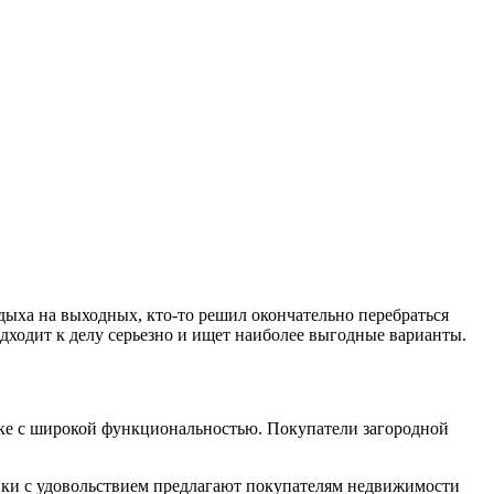
дыха на выходных, кто-то решил окончательно перебраться
дходит к делу серьезно и ищет наиболее выгодные варианты.
лке с широкой функциональностью. Покупатели загородной
ики с удовольствием предлагают покупателям недвижимости