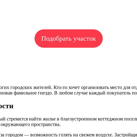
Подобрать участок
их городских жителей. Кто-то хочет организовать место для от
сновав фамильное гнездо. В любом случае каждый покупатель по
ости
дый стремится найти жилье в благоустроенном коттеджном посе
 окружающего пространства.
за городом — возможность гулять на свежем воздухе. Застройщ