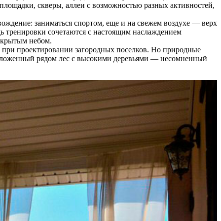
лощадки, скверы, аллеи с возможностью разных активностей,
ождение: заниматься спортом, еще и на свежем воздухе — верх
едь тренировки сочетаются с настоящим наслаждением
ткрытым небом.
 при проектировании загородных поселков. Но природные
положенный рядом лес с высокими деревьями — несомненный