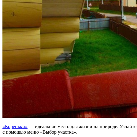
«Кореньки»
— идеальное место для жизни на природе. Узнайте 
с помощью меню «Выбор участка».