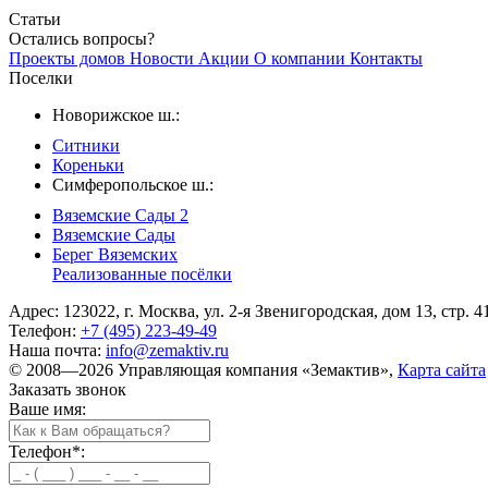
Статьи
Остались вопросы?
Проекты домов
Новости
Акции
О компании
Контакты
Поселки
Новорижское ш.:
Ситники
Кореньки
Симферопольское ш.:
Вяземские Сады 2
Вяземские Сады
Берег Вяземскиx
Реализованные посёлки
Адрес: 123022, г. Москва, ул. 2-я Звенигородская, дом 13, стр. 4
Телефон:
+7 (495) 223-49-49
Наша почта:
info@zemaktiv.ru
© 2008—2026 Управляющая компания «Земактив»,
Карта сайта
Заказать звонок
Ваше имя:
Телефон
*
: