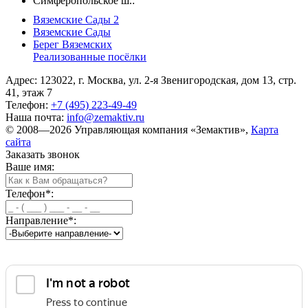
Симферопольское ш.:
Вяземские Сады 2
Вяземские Сады
Берег Вяземскиx
Реализованные посёлки
Адрес: 123022, г. Москва, ул. 2-я Звенигородская, дом 13, стр.
41, этаж 7
Телефон:
+7 (495) 223-49-49
Наша почта:
info@zemaktiv.ru
© 2008—2026 Управляющая компания «Земактив»,
Карта
сайта
Заказать звонок
Ваше имя:
Телефон
*
:
Направление
*
: