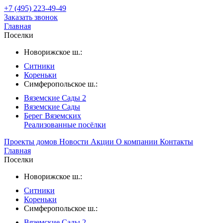
+7 (495) 223-49-49
Заказать звонок
Главная
Поселки
Новорижское ш.:
Ситники
Кореньки
Симферопольское ш.:
Вяземские Сады 2
Вяземские Сады
Берег Вяземскиx
Реализованные посёлки
Проекты домов
Новости
Акции
О компании
Контакты
Главная
Поселки
Новорижское ш.:
Ситники
Кореньки
Симферопольское ш.:
Вяземские Сады 2