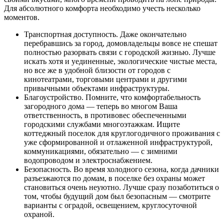
Для абсолютного комфорта необходимо учесть несколько
моментов.
Транспортная доступность. Даже окончательно
перебравшись за город, домовладельцы вовсе не спешат
полностью разорвать связи с городской жизнью. Лучше
искать хотя и уединенные, экологические чистые места,
но все же в удобной близости от городов с
кинотеатрами, торговыми центрами и другими
привычными объектами инфраструктуры.
Благоустройство. Помните, что комфортабельность
загородного дома — теперь во многом Ваша
ответственность, в противовес обеспеченными
городскими службами многоэтажкам. Ищите
коттеджный поселок для круглогодичного проживания с
уже сформированной и отлаженной инфраструктурой,
коммуникациями, обязательно — с зимними
водопроводом и электроснабжением.
Безопасность. Во время холодного сезона, когда дачники
разъезжаются по домам, в поселке без охраны может
становиться очень неуютно. Лучше сразу позаботиться о
том, чтобы будущий дом был безопасным — смотрите
варианты с оградой, освещением, круглосуточной
охраной.