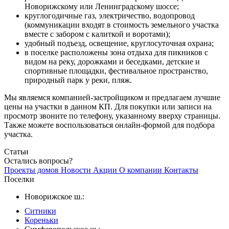
Новорижскому или Ленинградскому шоссе;
круглогодичные газ, электричество, водопровод
(коммуникации входят в стоимость земельного участка
вместе с забором с калиткой и воротами);
удобный подъезд, освещение, круглосуточная охрана;
в поселке расположены зона отдыха для пикников с
видом на реку, дорожками и беседками, детские и
спортивные площадки, фестивальное пространство,
природный парк у реки, пляж.
Мы являемся компанией-застройщиком и предлагаем лучшие
цены на участки в данном КП. Для покупки или записи на
просмотр звоните по телефону, указанному вверху страницы.
Также можете воспользоваться онлайн-формой для подбора
участка.
Статьи
Остались вопросы?
Проекты домов
Новости
Акции
О компании
Контакты
Поселки
Новорижское ш.:
Ситники
Кореньки