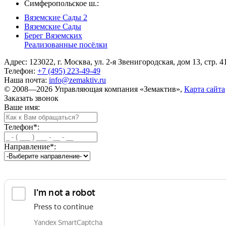
Симферопольское ш.:
Вяземские Сады 2
Вяземские Сады
Берег Вяземскиx
Реализованные посёлки
Адрес: 123022, г. Москва, ул. 2-я Звенигородская, дом 13, стр. 4
Телефон:
+7 (495) 223-49-49
Наша почта:
info@zemaktiv.ru
© 2008—2026 Управляющая компания «Земактив»,
Карта сайта
Заказать звонок
Ваше имя:
Телефон
*
:
Направление
*
: