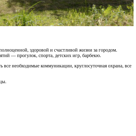
 полноценной, здоровой и счастливой жизни за городом.
тий — прогулок, спорта, детских игр, барбекю.
ть все необходимые коммуникации, круглосуточная охрана, все
цы.