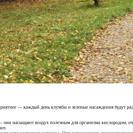
иятнее — каждый день клумбы и зеленые насаждения будут радо
 — они насыщают воздух полезным для организма кислородом, оч
ют.