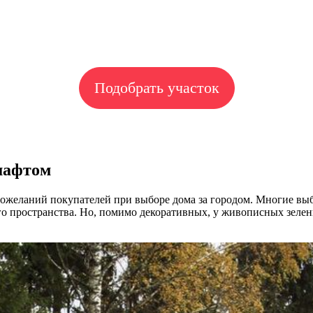
Подобрать участок
шафтом
пожеланий покупателей при выборе дома за городом. Многие в
о пространства. Но, помимо декоративных, у живописных зелен