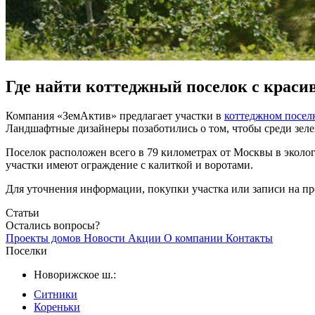
Где найти коттеджный поселок с крас
Компания «ЗемАктив» предлагает участки в
коттеджном посел
Ландшафтные дизайнеры позаботились о том, чтобы среди зеле
Поселок расположен всего в 79 километрах от Москвы в эколог
участки имеют ограждение с калиткой и воротами.
Для уточнения информации, покупки участка или записи на про
Статьи
Остались вопросы?
Проекты домов
Новости
Акции
О компании
Контакты
Поселки
Новорижское ш.:
Ситники
Кореньки