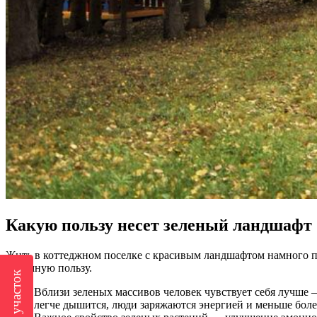
Какую пользу несет зеленый ландшафт
Жить в коттеджном поселке с красивым ландшафтом намного пр
огромную пользу.
Вблизи зеленых массивов человек чувствует себя лучше
легче дышится, люди заряжаются энергией и меньше боле