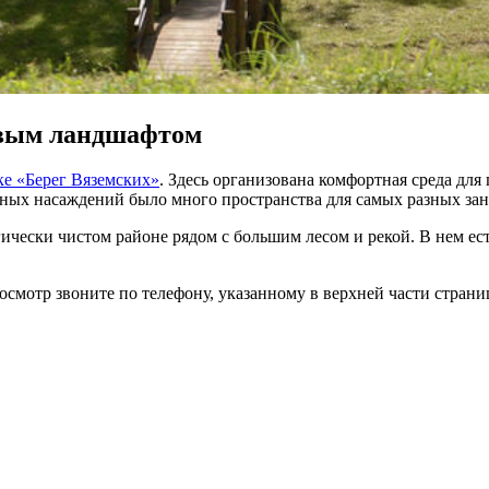
ивым ландшафтом
ке «Берег Вяземских»
. Здесь организована комфортная среда для
ных насаждений было много пространства для самых разных заня
ически чистом районе рядом с большим лесом и рекой. В нем ес
смотр звоните по телефону, указанному в верхней части страни