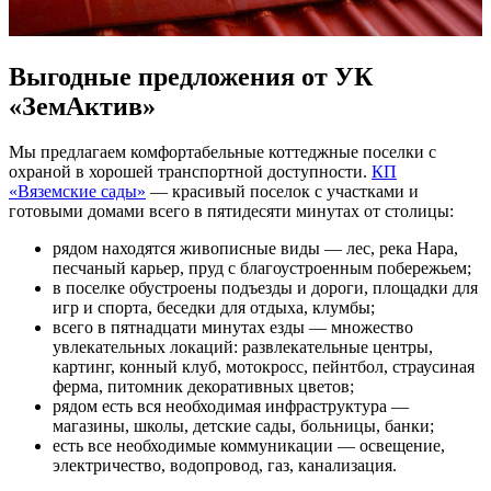
Выгодные предложения от УК
«ЗемАктив»
Мы предлагаем комфортабельные коттеджные поселки с
охраной в хорошей транспортной доступности.
КП
«Вяземские сады»
— красивый поселок с участками и
готовыми домами всего в пятидесяти минутах от столицы:
рядом находятся живописные виды — лес, река Нара,
песчаный карьер, пруд с благоустроенным побережьем;
в поселке обустроены подъезды и дороги, площадки для
игр и спорта, беседки для отдыха, клумбы;
всего в пятнадцати минутах езды — множество
увлекательных локаций: развлекательные центры,
картинг, конный клуб, мотокросс, пейнтбол, страусиная
ферма, питомник декоративных цветов;
рядом есть вся необходимая инфраструктура —
магазины, школы, детские сады, больницы, банки;
есть все необходимые коммуникации — освещение,
электричество, водопровод, газ, канализация.