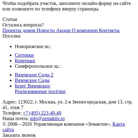
Чтобы подобрать участок, заполните онлайн-форму на сайте
или позвоните по телефону вверху страницы.
Статьи
Остались вопросы?
Проекты домов
Новости
Акции
О компании
Контакты
Поселки
Новорижское ш.:
Ситники
Кореньки
Симферопольское ш.:
Вяземские Сады 2
Вяземские Сады
Берег Вяземскиx
Реализованные посёлки
Адрес: 123022, г. Москва, ул. 2-я Звенигородская, дом 13, стр.
41, этаж 7
Телефон:
+7 (495) 223-49-49
Наша почта:
info@zemaktiv.ru
© 2008—2026 Управляющая компания «Земактив»,
Карта
сайта
Заказать звонок