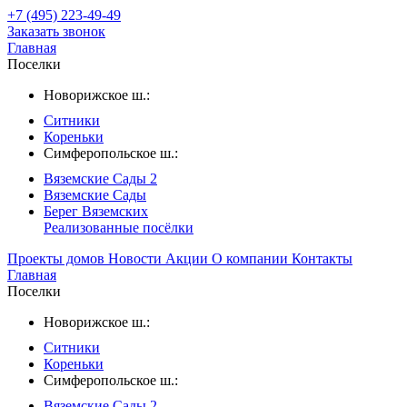
+7 (495) 223-49-49
Заказать звонок
Главная
Поселки
Новорижское ш.:
Ситники
Кореньки
Симферопольское ш.:
Вяземские Сады 2
Вяземские Сады
Берег Вяземскиx
Реализованные посёлки
Проекты домов
Новости
Акции
О компании
Контакты
Главная
Поселки
Новорижское ш.:
Ситники
Кореньки
Симферопольское ш.:
Вяземские Сады 2