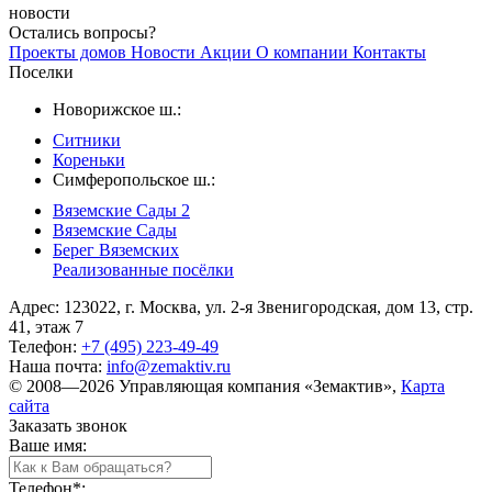
новости
Остались вопросы?
Проекты домов
Новости
Акции
О компании
Контакты
Поселки
Новорижское ш.:
Ситники
Кореньки
Симферопольское ш.:
Вяземские Сады 2
Вяземские Сады
Берег Вяземскиx
Реализованные посёлки
Адрес: 123022, г. Москва, ул. 2-я Звенигородская, дом 13, стр.
41, этаж 7
Телефон:
+7 (495) 223-49-49
Наша почта:
info@zemaktiv.ru
© 2008—2026 Управляющая компания «Земактив»,
Карта
сайта
Заказать звонок
Ваше имя:
Телефон
*
: