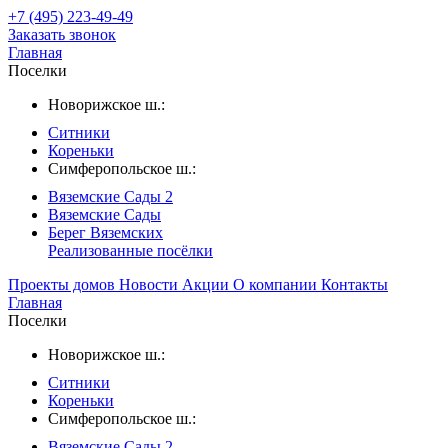
+7 (495) 223-49-49
Заказать звонок
Главная
Поселки
Новорижское ш.:
Ситники
Кореньки
Симферопольское ш.:
Вяземские Сады 2
Вяземские Сады
Берег Вяземскиx
Реализованные посёлки
Проекты домов
Новости
Акции
О компании
Контакты
Главная
Поселки
Новорижское ш.:
Ситники
Кореньки
Симферопольское ш.:
Вяземские Сады 2