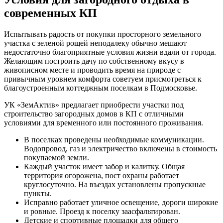
современных КП
Испытывать радость от покупки просторного земельного
участка с зеленой рощей неподалеку обычно мешают
недостаточно благоприятные условия жизни вдали от города.
Желающим построить дачу по собственному вкусу в
живописном месте и проводить время на природе с
привычным уровнем комфорта советуем присмотреться к
благоустроенным коттеджным поселкам в Подмосковье.
УК «ЗемАктив» предлагает приобрести участки под
строительство загородных домов в КП с отличными
условиями для временного или постоянного проживания.
В поселках проведены необходимые коммуникации.
Водопровод, газ и электричество включены в стоимость
покупаемой земли.
Каждый участок имеет забор и калитку. Общая
территория огорожена, пост охраны работает
круглосуточно. На въездах установлены пропускные
пункты.
Исправно работает уличное освещение, дороги широкие
и ровные. Проезд к поселку заасфальтирован.
Детские и спортивные площадки для общего