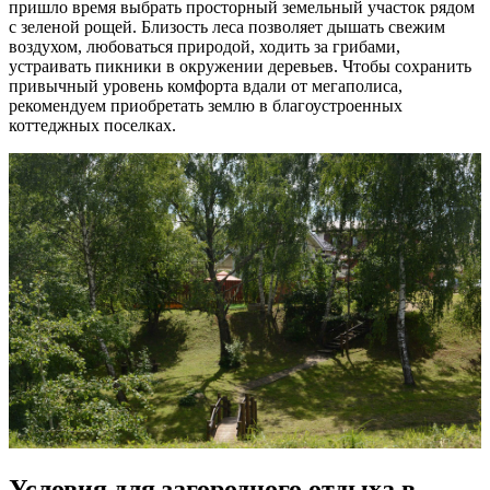
пришло время выбрать просторный земельный участок рядом
с зеленой рощей. Близость леса позволяет дышать свежим
воздухом, любоваться природой, ходить за грибами,
устраивать пикники в окружении деревьев. Чтобы сохранить
привычный уровень комфорта вдали от мегаполиса,
рекомендуем приобретать землю в благоустроенных
коттеджных поселках.
Условия для загородного отдыха в