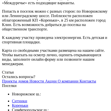
«Междуречье» есть подходящие варианты.
Попасть в поселок можно с разных сторон: по Новорижскому
или Ленинградскому шоссе. Поблизости расположен
облагороженный КП «Кореньки», в 25 км расположен город
Клин. Есть возможность добраться до поселка на
общественном транспорте.
К каждому участку проведена электроэнергия. Есть детская и
спортивная площадки.
Карта со свободными участками размещена на нашем сайте.
Чтобы выехать на осмотр лично, оценить открывающиеся
виды, заполните онлайн-форму или позвоните нашим
менеджерам.
Статьи
Остались вопросы?
Проекты домов
Новости
Акции
О компании
Контакты
Поселки
Новорижское ш.:
Ситники
Кореньки
Симферопольское ш.: