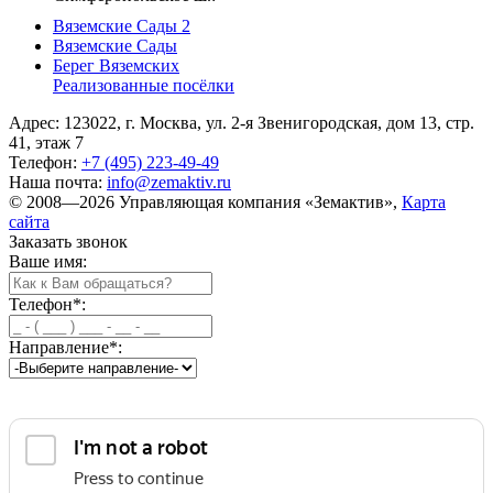
Вяземские Сады 2
Вяземские Сады
Берег Вяземскиx
Реализованные посёлки
Адрес: 123022, г. Москва, ул. 2-я Звенигородская, дом 13, стр.
41, этаж 7
Телефон:
+7 (495) 223-49-49
Наша почта:
info@zemaktiv.ru
© 2008—2026 Управляющая компания «Земактив»,
Карта
сайта
Заказать звонок
Ваше имя:
Телефон
*
:
Направление
*
: