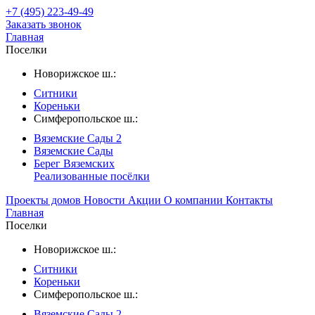
+7 (495) 223-49-49
Заказать звонок
Главная
Поселки
Новорижское ш.:
Ситники
Кореньки
Симферопольское ш.:
Вяземские Сады 2
Вяземские Сады
Берег Вяземскиx
Реализованные посёлки
Проекты домов
Новости
Акции
О компании
Контакты
Главная
Поселки
Новорижское ш.:
Ситники
Кореньки
Симферопольское ш.:
Вяземские Сады 2