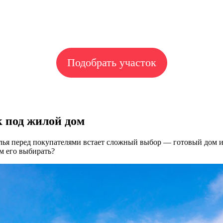
Подобрать участок
 под жилой дом
ья перед покупателями встает сложный выбор — готовый дом ил
м его выбирать?