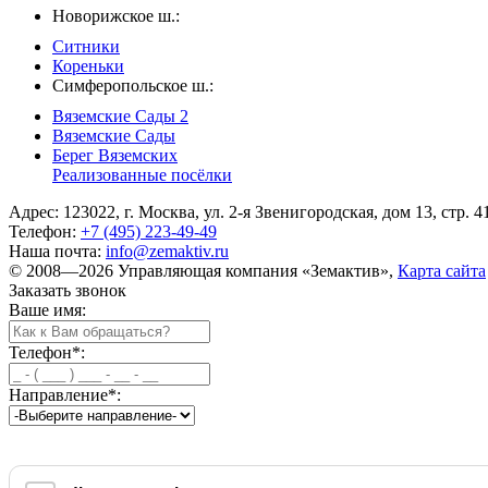
Новорижское ш.:
Ситники
Кореньки
Симферопольское ш.:
Вяземские Сады 2
Вяземские Сады
Берег Вяземскиx
Реализованные посёлки
Адрес: 123022, г. Москва, ул. 2-я Звенигородская, дом 13, стр. 4
Телефон:
+7 (495) 223-49-49
Наша почта:
info@zemaktiv.ru
© 2008—2026 Управляющая компания «Земактив»,
Карта сайта
Заказать звонок
Ваше имя:
Телефон
*
:
Направление
*
: