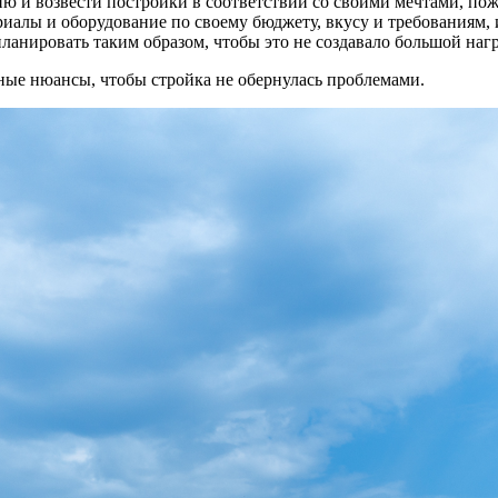
ю и возвести постройки в соответствии со своими мечтами, по
иалы и оборудование по своему бюджету, вкусу и требованиям, и
планировать таким образом, чтобы это не создавало большой наг
ные нюансы, чтобы стройка не обернулась проблемами.