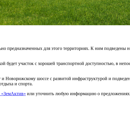
ьно предназначенных для этого территориях. К ним подведены 
 будет участок с хорошей транспортной доступностью, в непос
 и Новорижскому шоссе с развитой инфраструктурой и подведе
отдыха и спорта.
К «ЗемАктив»
или уточнить любую информацию о предложениях, 