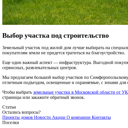
Выбор участка под строительство
Земельный участок под жилой дом лучше выбирать на специал
покупателям земли не придется тратиться на благоустройство.
Еще один важный аспект — инфраструктура. Выгодной покупкой
сервисных, развлекательных центров.
Мы предлагаем большой выбор участков по Симферопольскому
отличным подъездом, освещенные и охраняемые, с зонами для 
Чтобы выбрать
земельные участки в Московской области от У
страницы или закажите обратный звонок.
Статьи
Остались вопросы?
Проекты домов
Новости
Акции
О компании
Контакты
Поселки