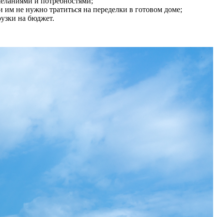
желаниями и потребностями;
 им не нужно тратиться на переделки в готовом доме;
рузки на бюджет.