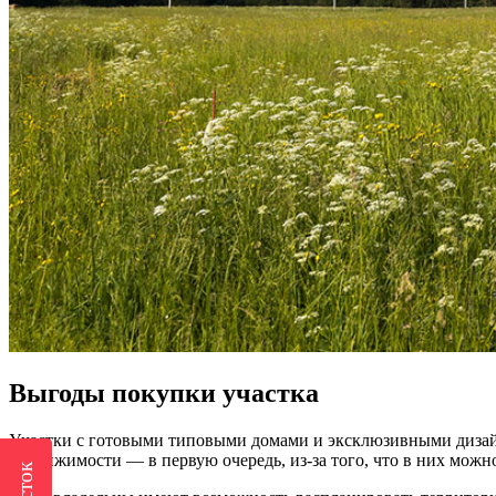
Выгоды покупки участка
Участки с готовыми типовыми домами и эксклюзивными дизай
недвижимости — в первую очередь, из-за того, что в них можно