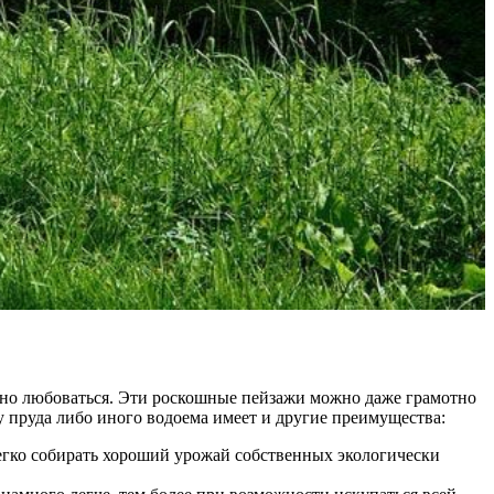
тно любоваться. Эти роскошные пейзажи можно даже грамотно
 у пруда либо иного водоема имеет и другие преимущества:
егко собирать хороший урожай собственных экологически