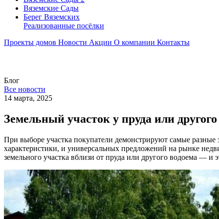
Вяземские Сады
Берег Вяземскиx
Реализованные посёлки
Проекты домов
Новости
Акции
О компании
Контакты
Блог
Все новости
14 марта, 2025
Земельный участок у пруда или другог
При выборе участка покупатели демонстрируют самые разные 
характеристики, и универсальных предложений на рынке недв
земельного участка вблизи от пруда или другого водоема — и 