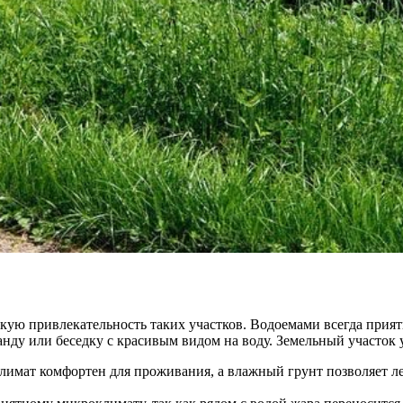
кую привлекательность таких участков. Водоемами всегда прия
ранду или беседку с красивым видом на воду. Земельный участок
лимат комфортен для проживания, а влажный грунт позволяет л