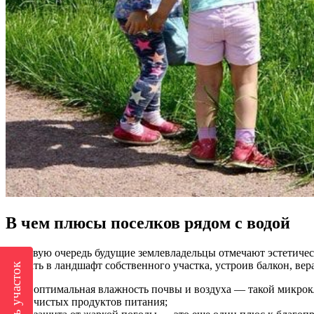
В чем плюсы поселков рядом с водой
В первую очередь будущие землевладельцы отмечают эстетичес
вписать в ландшафт собственного участка, устроив балкон, ве
оптимальная влажность почвы и воздуха — такой микрок
чистых продуктов питания;