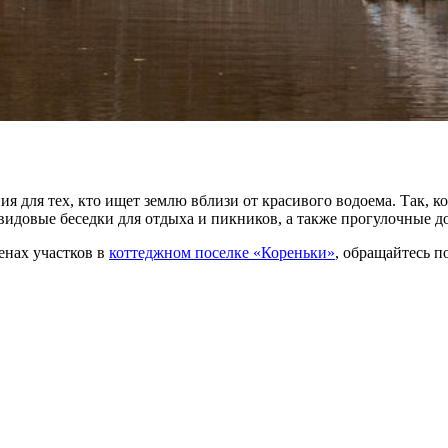
ия для тех, кто ищет землю вблизи от красивого водоема. Так,
видовые беседки для отдыха и пикников, а также прогулочные д
енах участков в
коттеджном поселке «Кореньки»
, обращайтесь п