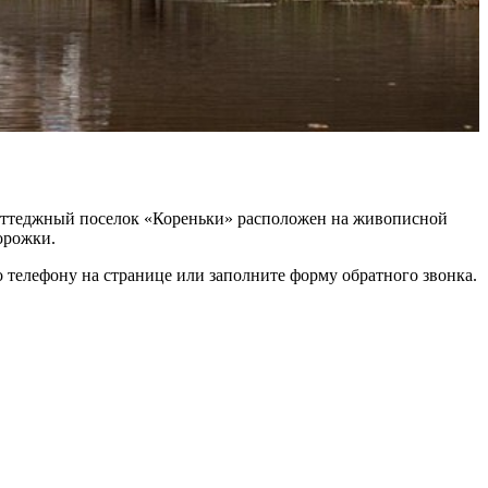
 коттеджный поселок «Кореньки» расположен на живописной
орожки.
о телефону на странице или заполните форму обратного звонка.