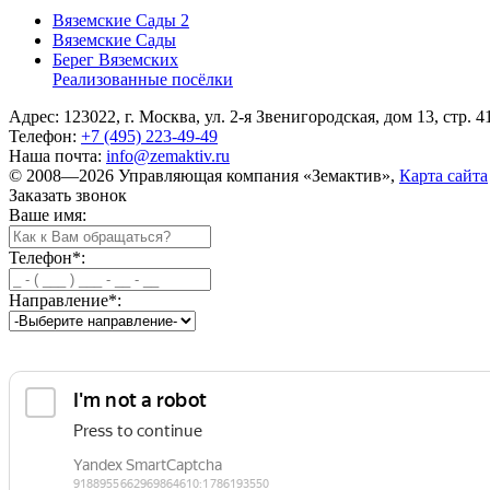
Вяземские Сады 2
Вяземские Сады
Берег Вяземскиx
Реализованные посёлки
Адрес: 123022, г. Москва, ул. 2-я Звенигородская, дом 13, стр. 4
Телефон:
+7 (495) 223-49-49
Наша почта:
info@zemaktiv.ru
© 2008—2026 Управляющая компания «Земактив»,
Карта сайта
Заказать звонок
Ваше имя:
Телефон
*
:
Направление
*
: