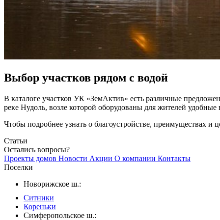
Выбор участков рядом с водой
В каталоге участков УК «ЗемАктив» есть различные предложен
реке Нудоль, возле которой оборудованы для жителей удобные 
Чтобы подробнее узнать о благоустройстве, преимуществах и ц
Статьи
Остались вопросы?
Проекты домов
Новости
Акции
О компании
Контакты
Поселки
Новорижское ш.:
Ситники
Кореньки
Симферопольское ш.: