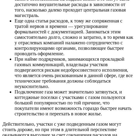
достаточно внушительные расходы в зависимости от
того, насколько далеко проходит центральная газовая
магистраль.
Еще одна статья расходов, к тому же сопряженная с
тратой нервов и времени — урегулирование
формальностей с документацией. Заниматься этим
самостоятельно долго, сложно и затратно, в то время как
у отраслевых компаний налажено сотрудничество с
контролирующими органами, позволяющее быстрее
проводить оформление.
При найме подрядчиков, занимающихся прокладкой
газовых коммуникаций, владельцы участков
подвергаются рискам недобросовестного исполнения,
что является очень рискованным в данной сфере, где все
технические требования должны соблюдаться
неукоснительно.
Подключение газа может значительно затянуться, и
коттеджные поселки с участками с газом пользуются
большой популярностью по той причине, что
покупатели имеют возможность гораздо быстрее начать
строительство и переехать в новое жилье.
Действительно, участки с уже подведенным газом могут
стоить дороже, но при этом в длительной перспективе
оказываются выгоднее за счет сокращения расходов на