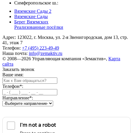
Симферопольское ш.:
Вяземские Сады 2
Вяземские Сады
Берег Вяземскиx
Реализованные посёлки
Адрес: 123022, г. Москва, ул. 2-я Звенигородская, дом 13, стр.
41, этаж 7
Телефон:
+7 (495) 223-49-49
Наша почта:
info@zemaktiv.ru
© 2008—2026 Управляющая компания «Земактив»,
Карта
сайта
Заказать звонок
Ваше имя:
Телефон
*
:
Направление
*
: