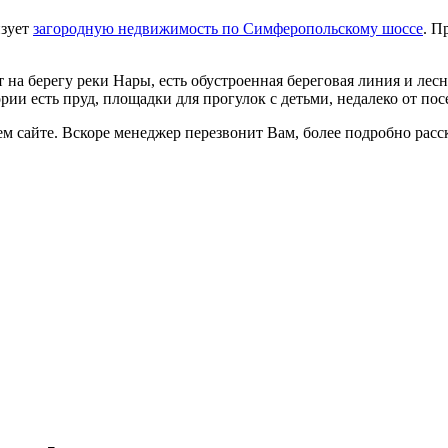
изует
загородную недвижимость по Симферопольскому шоссе
. П
т на берегу реки Нары, есть обустроенная береговая линия и лесн
ории есть пруд, площадки для прогулок с детьми, недалеко от по
ашем сайте. Вскоре менеджер перезвонит Вам, более подробно ра