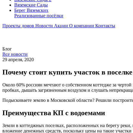
Вяземские Сады
Берег Вяземскиx
Реализованные посёлки
Проекты домов
Новости
Акции
О компании
Контакты
Блог
Все новости
29 апреля, 2020
Почему стоит купить участок в поселке
Около 60% россиян мечтают о собственном коттедже за чертой г
пробках, дышать загрязненным воздухом и слушать непрекращ
Подыскиваете землю в Московской области? Решили построить 
Преимущества КП с водоемами
Земли в коттеджных поселках, расположенных на берегу реки
вложение денежных средств, поскольку цены на такие участки 