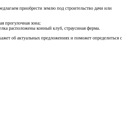
редлагаем приобрести землю под строительство дачи или
ая прогулочная зона;
селка расположены конный клуб, страусиная ферма.
сскажет об актуальных предложениях и поможет определиться с