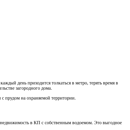
каждый день приходится толкаться в метро, терять время в
льстве загородного дома.
 с прудом на охраняемой территории.
 недвижимость в КП с собственным водоемом. Это выгодное