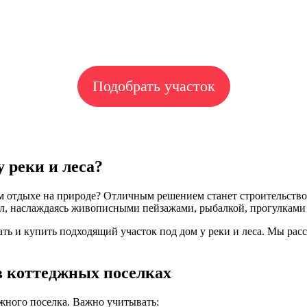
Подобрать участок
 реки и леса?
 отдыхе на природе? Отличным решением станет строительство 
ил, наслаждаясь живописными пейзажами, рыбалкой, прогулками 
ь и купить подходящий участок под дом у реки и леса. Мы расс
в коттеджных поселках
жного поселка. Важно учитывать: