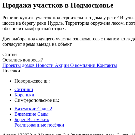
Продажа участков в Подмосковье
Решили купить участок под строительство дома у реки? Изуч
шоссе на берегу реки Нудоль. Территория окружена лесом, поэ
обеспечит комфортный отдых.
Для выбора подходящего участка ознакомьтесь с планом коттед
согласует время выезда на объект.
Статьи
Остались вопросы?
Проекты домов
Новости
Акции
О компании
Контакты
Поселки
Новорижское ш.:
Ситники
Кореньки
Симферопольское ш.:
Вяземские Сады 2
Вяземские Сады
Берег Вяземскиx
Реализованные посёлки