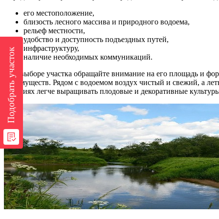
его местоположение,
близость лесного массива и природного водоема,
рельеф местности,
удобство и доступность подъездных путей,
инфраструктуру,
Подобрать участок
наличие необходимых коммуникаций.
При выборе участка обращайте внимание на его площадь и форм
преимуществ. Рядом с водоемом воздух чистый и свежий, а лет
условиях легче выращивать плодовые и декоративные культуры,