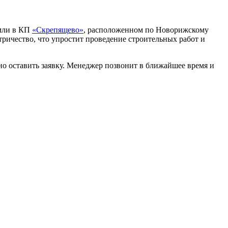
емли в КП
«Скрепящево»
, расположенном по Новорижскому
тричество, что упростит проведение строительных работ и
чно оставить заявку. Менеджер позвонит в ближайшее время и