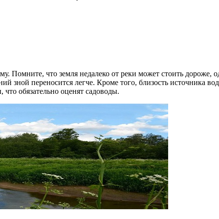
у. Помните, что земля недалеко от реки может стоить дороже, 
ний зной переносится легче. Кроме того, близость источника в
 что обязательно оценят садоводы.