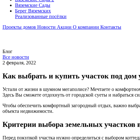
Вяземские Сады
Берег Вяземскиx
Реализованные посёлки
Проекты домов
Новости
Акции
О компании
Контакты
Блог
Все новости
2 февраля, 2022
Как выбрать и купить участок под дом у
Устали от жизни в шумном мегаполисе? Мечтаете о комфортном
Здесь Вы сможете отдохнуть от городской суеты и набраться с
Чтобы обеспечить комфортный загородный отдых, важно выбрат
объекта недвижимости.
Критерии выбора земельных участков 
Перед покупкой участка нужно определиться с выбором коттед