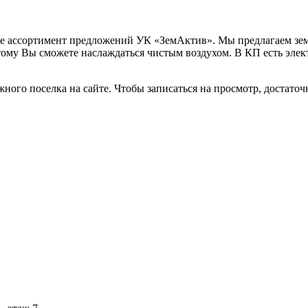
ите ассортимент предложений УК «ЗемАктив». Мы предлагаем з
тому Вы сможете наслаждаться чистым воздухом. В КП есть элек
жного поселка на сайте. Чтобы записаться на просмотр, достато