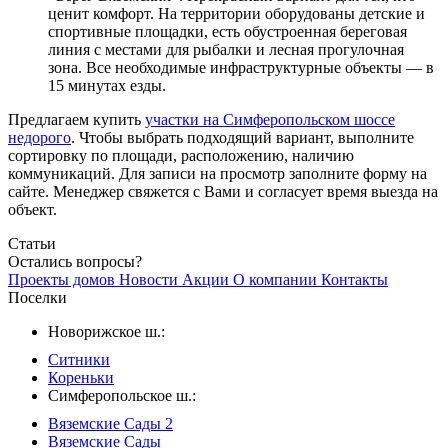
ценит комфорт. На территории оборудованы детские и
спортивные площадки, есть обустроенная береговая
линия с местами для рыбалки и лесная прогулочная
зона. Все необходимые инфраструктурные объекты — в
15 минутах езды.
Предлагаем купить
участки на Симферопольском шоссе
недорого
. Чтобы выбрать подходящий вариант, выполните
сортировку по площади, расположению, наличию
коммуникаций. Для записи на просмотр заполните форму на
сайте. Менеджер свяжется с Вами и согласует время выезда на
объект.
Статьи
Остались вопросы?
Проекты домов
Новости
Акции
О компании
Контакты
Поселки
Новорижское ш.:
Ситники
Кореньки
Симферопольское ш.:
Вяземские Сады 2
Вяземские Сады