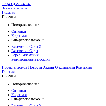
+7 (495) 223-49-49
Заказать звонок
Главная
Поселки
Новорижское ш.:
Ситники
Кореньки
Симферопольское ш.:
Вяземские Сады 2
Вяземские Сады
Берег Вяземскиx
Реализованные посёлки
Проекты домов
Новости
Акции
О компании
Контакты
Главная
Поселки
Новорижское ш.:
Ситники
Кореньки
Симферопольское ш.:
Вяземские Сады 2