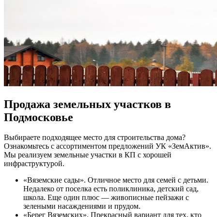
Продажа земельных участков в
Подмосковье
Выбираете подходящее место для строительства дома?
Ознакомьтесь с ассортиментом предложений УК «ЗемАктив».
Мы реализуем земельные участки в КП с хорошей
инфраструктурой.
«Вяземские сады». Отличное место для семей с детьми.
Недалеко от поселка есть поликлиника, детский сад,
школа. Еще один плюс — живописные пейзажи с
зелеными насаждениями и прудом.
«Берег Вяземских». Прекрасный вариант для тех, кто