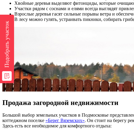
Хвойные деревья выделяют фитонциды, которые очищают 
Участки рядом с соснами и елями всегда выглядят привл
Взрослые деревья гасят сильные порывы ветра и обеспеч
В лесу можно гулять, устраивать пикники, собирать гриб
Подобрать участок
Продажа загородной недвижимости
Большой выбор земельных участков в Подмосковье представлен
коттеджном поселке
«Берег Вяземских»
. Он стоит на берегу р
Здесь есть все необходимое для комфортного отдыха: