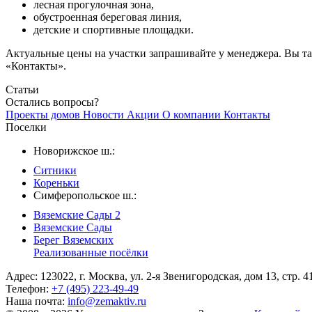
лесная прогулочная зона,
обустроенная береговая линия,
детские и спортивные площадки.
Актуальные цены на участки запрашивайте у менеджера. Вы та
«Контакты».
Статьи
Остались вопросы?
Проекты домов
Новости
Акции
О компании
Контакты
Поселки
Новорижское ш.:
Ситники
Кореньки
Симферопольское ш.:
Вяземские Сады 2
Вяземские Сады
Берег Вяземскиx
Реализованные посёлки
Адрес: 123022, г. Москва, ул. 2-я Звенигородская, дом 13, стр. 4
Телефон:
+7 (495) 223-49-49
Наша почта:
info@zemaktiv.ru