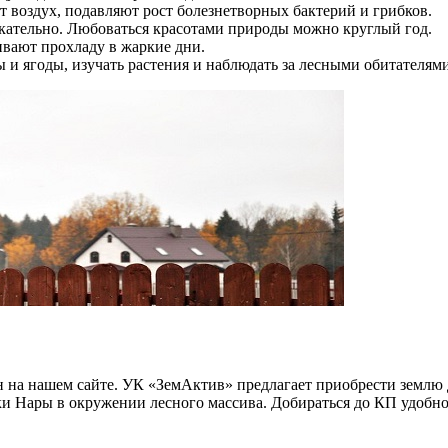
воздух, подавляют рост болезнетворных бактерий и грибков.
екательно. Любоваться красотами природы можно круглый год.
ивают прохладу в жаркие дни.
ы и ягоды, изучать растения и наблюдать за лесными обитателями
 на нашем сайте. УК «ЗемАктив» предлагает приобрести землю д
еки Нары в окружении лесного массива. Добираться до КП удобно