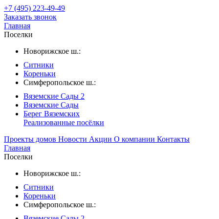
+7 (495) 223-49-49
Заказать звонок
Главная
Поселки
Новорижское ш.:
Ситники
Кореньки
Симферопольское ш.:
Вяземские Сады 2
Вяземские Сады
Берег Вяземскиx
Реализованные посёлки
Проекты домов
Новости
Акции
О компании
Контакты
Главная
Поселки
Новорижское ш.:
Ситники
Кореньки
Симферопольское ш.:
Вяземские Сады 2