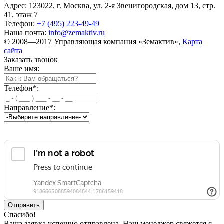
Адрес: 123022, г. Москва, ул. 2-я Звенигородская, дом 13, стр.
41, этаж 7
Телефон:
+7 (495) 223-49-49
Наша почта:
info@zemaktiv.ru
© 2008—2017 Управляющая компания «Земактив»,
Карта
сайта
Заказать звонок
Ваше имя:
Телефон
*
:
Направление
*
:
Спасибо!
Ваша заявка успешно отправлена. Наш менеджер свяжется с