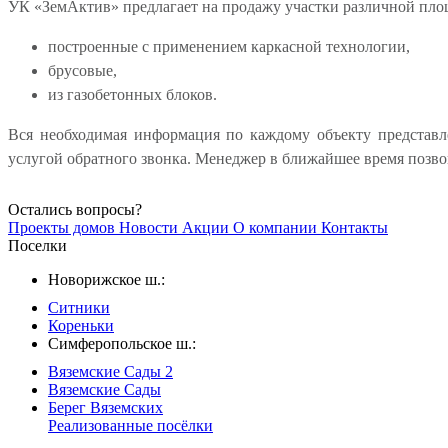
УК «ЗемАктив» предлагает на продажу участки различной пло
построенные с применением каркасной технологии,
брусовые,
из газобетонных блоков.
Вся необходимая информация по каждому объекту представле
услугой обратного звонка. Менеджер в ближайшее время позвон
Остались вопросы?
Проекты домов
Новости
Акции
О компании
Контакты
Поселки
Новорижское ш.:
Ситники
Кореньки
Симферопольское ш.:
Вяземские Сады 2
Вяземские Сады
Берег Вяземскиx
Реализованные посёлки